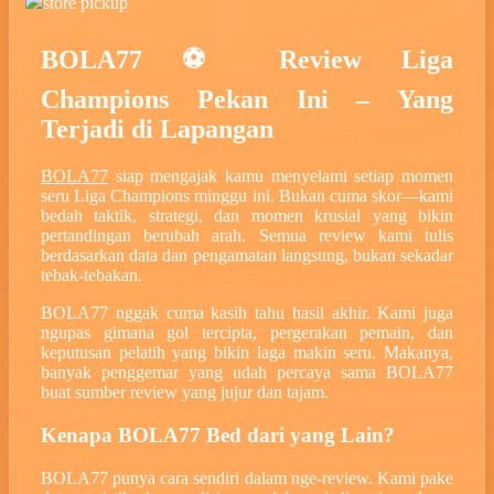
store pickup
BOLA77 ⚽ Review Liga
Champions Pekan Ini – Yang
Terjadi di Lapangan
BOLA77
siap mengajak kamu menyelami setiap momen
seru Liga Champions minggu ini. Bukan cuma skor—kami
bedah taktik, strategi, dan momen krusial yang bikin
pertandingan berubah arah. Semua review kami tulis
berdasarkan data dan pengamatan langsung, bukan sekadar
tebak-tebakan.
BOLA77 nggak cuma kasih tahu hasil akhir. Kami juga
ngupas gimana gol tercipta, pergerakan pemain, dan
keputusan pelatih yang bikin laga makin seru. Makanya,
banyak penggemar yang udah percaya sama BOLA77
buat sumber review yang jujur dan tajam.
Kenapa BOLA77 Bed dari yang Lain?
BOLA77 punya cara sendiri dalam nge-review. Kami pake