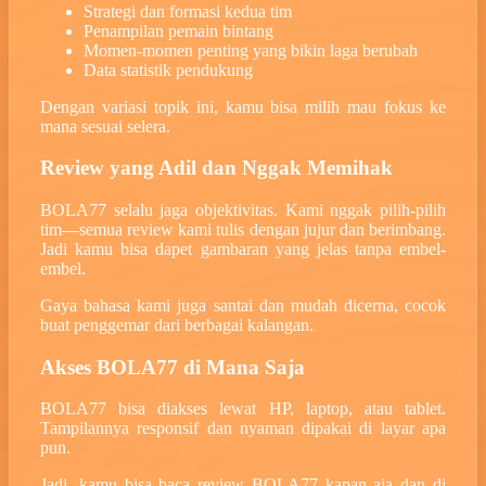
Strategi dan formasi kedua tim
Penampilan pemain bintang
Momen-momen penting yang bikin laga berubah
Data statistik pendukung
Dengan variasi topik ini, kamu bisa milih mau fokus ke
mana sesuai selera.
Review yang Adil dan Nggak Memihak
BOLA77 selalu jaga objektivitas. Kami nggak pilih-pilih
tim—semua review kami tulis dengan jujur dan berimbang.
Jadi kamu bisa dapet gambaran yang jelas tanpa embel-
embel.
Gaya bahasa kami juga santai dan mudah dicerna, cocok
buat penggemar dari berbagai kalangan.
Akses BOLA77 di Mana Saja
BOLA77 bisa diakses lewat HP, laptop, atau tablet.
Tampilannya responsif dan nyaman dipakai di layar apa
pun.
Jadi, kamu bisa baca review BOLA77 kapan aja dan di