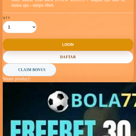
mana aja—tanpa ribet.
QTY
LOGIN
DAFTAR
CLAIM BONUS
Share product: