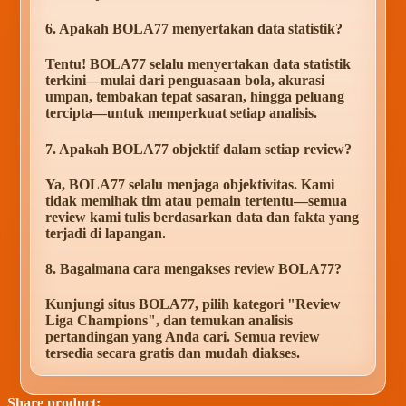
6. Apakah BOLA77 menyertakan data statistik?
Tentu! BOLA77 selalu menyertakan data statistik
terkini—mulai dari penguasaan bola, akurasi
umpan, tembakan tepat sasaran, hingga peluang
tercipta—untuk memperkuat setiap analisis.
7. Apakah BOLA77 objektif dalam setiap review?
Ya, BOLA77 selalu menjaga objektivitas. Kami
tidak memihak tim atau pemain tertentu—semua
review kami tulis berdasarkan data dan fakta yang
terjadi di lapangan.
8. Bagaimana cara mengakses review BOLA77?
Kunjungi situs BOLA77, pilih kategori "Review
Liga Champions", dan temukan analisis
pertandingan yang Anda cari. Semua review
tersedia secara gratis dan mudah diakses.
Share product: