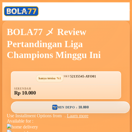
Toggle
Keranjang
Nav
Saya
BOLA77 メ Review
Pertandingan Liga
Champions Minggu Ini
52135545-AYO01
SKU
hanya tersisa
%1
SERENDAH
Rp 10.000
10.000
MIN DEPO :
Use Installment Options from
.
Laarn more
Available for :
home delivery