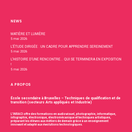
NEWS
MATIÈRE ET LUMIÈRE
5 mai 2026
L’ÉTUDE DIRIGÉE : UN CADRE POUR APPRENDRE SEREINEMENT
5 mai 2026
L’HISTOIRE D’UNE RENCONTRE… QUI SE TERMINERA EN EXPOSITION
!
5 mai 2026
A PROPOS
École secondaire à Bruxelles – Techniques de qualification et de
transition (secteurs Arts appliqués et Industrie)
L’INRACI offre des formations en audiovisuel, photographie, informatique,
infographie, électronique, électromécanique et techniques artistiques,
préparant les élèves aux métiers de demain grâce à un enseignement
innovant et adapté aux évolutions technologiques.