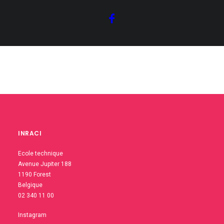
INRACI
Ecole technique
Avenue Jupiter 188
1190 Forest
Belgique
02 340 11 00
Instagram