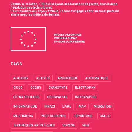
Depuis sa création, l’INRACI propose une formation de pointe, ancrée dans
l’évolution des technologies.
Pour répondre aux enjeux actuels, l’école s’engage à offrir un enseignement
aligné avec les métiers de demain.
TAGS
ACADEMY
ACTIVITÉ
ARGENTIQUE
AUTOMATIQUE
CISCO
CODER
CYANOTYPE
ELECTROPHY
EXTRA-SCOLAIRE
GÉOGRAPHIE
INFOGRAPHIE
INFORMATIQUE
INRACI
LIVRE
MAP
MIGRATION
MULTIMÉDIA
PHOTOGRAPHIE
REPORTAGE
SKILLS
TECHNIQUES ARTISTIQUES
VOYAGE
WEB