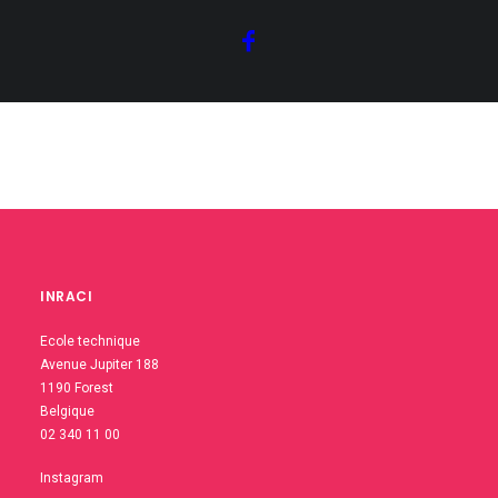
INRACI
Ecole technique
Avenue Jupiter 188
1190 Forest
Belgique
02 340 11 00
Instagram