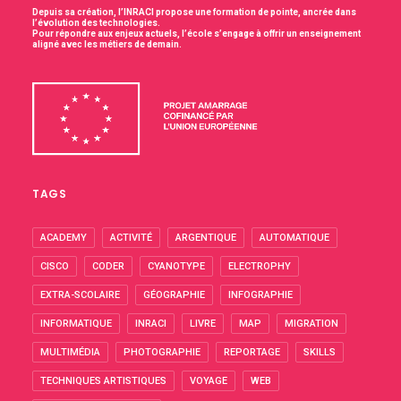
Depuis sa création, l’INRACI propose une formation de pointe, ancrée dans
l’évolution des technologies.
Pour répondre aux enjeux actuels, l’école s’engage à offrir un enseignement
aligné avec les métiers de demain.
TAGS
ACADEMY
ACTIVITÉ
ARGENTIQUE
AUTOMATIQUE
CISCO
CODER
CYANOTYPE
ELECTROPHY
EXTRA-SCOLAIRE
GÉOGRAPHIE
INFOGRAPHIE
INFORMATIQUE
INRACI
LIVRE
MAP
MIGRATION
MULTIMÉDIA
PHOTOGRAPHIE
REPORTAGE
SKILLS
TECHNIQUES ARTISTIQUES
VOYAGE
WEB