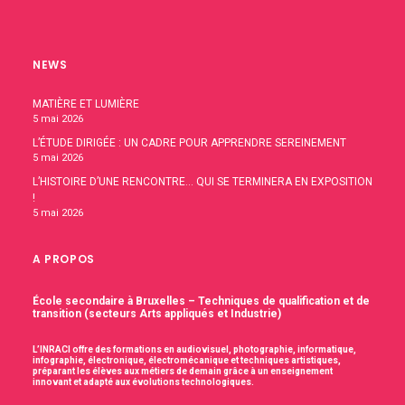
NEWS
MATIÈRE ET LUMIÈRE
5 mai 2026
L’ÉTUDE DIRIGÉE : UN CADRE POUR APPRENDRE SEREINEMENT
5 mai 2026
L’HISTOIRE D’UNE RENCONTRE… QUI SE TERMINERA EN EXPOSITION
!
5 mai 2026
A PROPOS
École secondaire à Bruxelles – Techniques de qualification et de
transition (secteurs Arts appliqués et Industrie)
L’INRACI offre des formations en audiovisuel, photographie, informatique,
infographie, électronique, électromécanique et techniques artistiques,
préparant les élèves aux métiers de demain grâce à un enseignement
innovant et adapté aux évolutions technologiques.