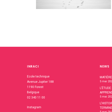
INRACI
NEWS
Ecole technique
MATIÈRE
5 mai 20
Avenue Jupiter 188
1190 Forest
L’ÉTUDE
Belgique
APPREN
5 mai 20
02 340 11 00
L’HISTO
Instagram
TERMINE
5 mai 20