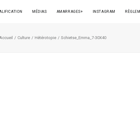
ALIFICATION
MÉDIAS
AMARRAGES+
INSTAGRAM
RÈGLEM
Accueil
Culture
Hétérotopie
Schietse_Emma_7-30X40